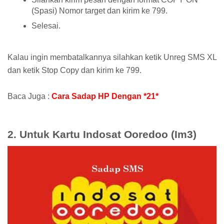
(Spasi) Nomor target dan kirim ke 799.
Selesai.
Kalau ingin membatalkannya silahkan ketik Unreg SMS XL
dan ketik Stop Copy dan kirim ke 799.
Baca Juga :
Cara Sadap HP Dengan *21*
2. Untuk Kartu Indosat Ooredoo (Im3)