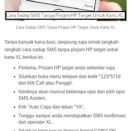
Cara Sadap SMS Tanpa Pinjam HP Target Untuk Kartu XL
Tanpa banyak basa-basi, langsung saja simak langkah-
langkah cara sadap SMS tanpa pinjam HP target untuk
kartu XL berikut ini.
Pertama, Pinjam HP target anda sebentar saja.
Silahkan buka menu telepon dan ketik *123*571#
dan klik Call atau Panggil.
Nantinya akan muncul beberapa opsi dan pilih opsi
SMS Asisten.
Klik "Auto Copy dan tekan "YA".
Tunggu sampai anda mendapatkan SMS konfirmasi
dari operator XL.
Silahkan kirim pesan dengan format COPY ON