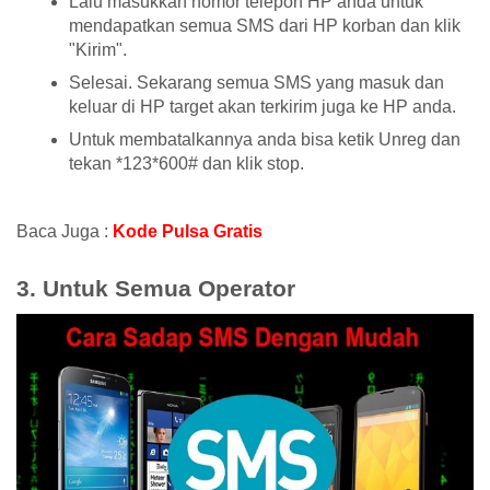
Lalu masukkan nomor telepon HP anda untuk
mendapatkan semua SMS dari HP korban dan klik
"Kirim".
Selesai. Sekarang semua SMS yang masuk dan
keluar di HP target akan terkirim juga ke HP anda.
Untuk membatalkannya anda bisa ketik Unreg dan
tekan *123*600# dan klik stop.
Baca Juga :
Kode Pulsa Gratis
3. Untuk Semua Operator