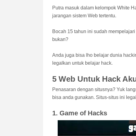
Putra masuk dalam kelompok White Ha
jarangan sistem Web tertentu.
Bocah 15 tahun ini sudah mempelajari 
bukan?
Anda juga bisa lho belajar dunia hac
legalkan untuk belajar hack.
5 Web Untuk Hack Aku
Penasaran dengan situsnya? Yuk langs
bisa anda gunakan. Situs-situs ini legal
1. Game of Hacks