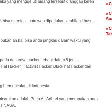
ereka yang menggeluti bidang tersebut dianggap keren
C
C
Su
k bisa meretas suatu web diperlukan keahlian khusus
C
Tar
 bukanlah hal bisa anda jangkau dalam waktu yang
 pada dasarnya hacker terbagi dalam 5 jenis,
 Hat Hacker, Hactivist Hacker, Black hat Hacker dan
g bermunculan di Indonesia.
icarakan adalah Putra Aji Adhari yang merupakan anak
tus NASA.