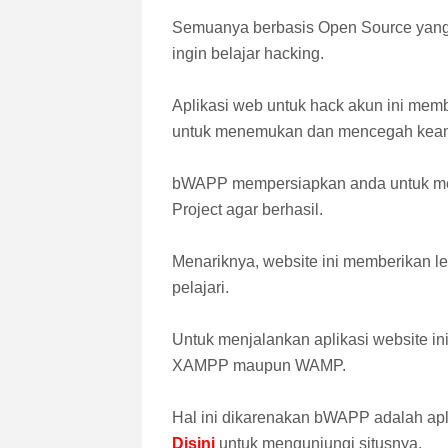
Semuanya berbasis Open Source yang
ingin belajar hacking.
Aplikasi web untuk hack akun ini mem
untuk menemukan dan mencegah kea
bWAPP mempersiapkan anda untuk mel
Project agar berhasil.
Menariknya, website ini memberikan l
pelajari.
Untuk menjalankan aplikasi website i
XAMPP maupun WAMP.
Hal ini dikarenakan bWAPP adalah a
Disini
untuk mengunjungi situsnya.