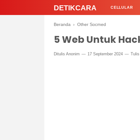
DETIKCARA
CELLULAR
Beranda
›
Other Socmed
5 Web Untuk Hack
Ditulis Anonim
17 September 2024
Tuli