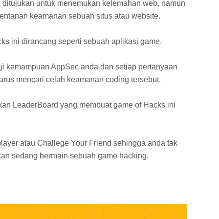
g ditujukan untuk menemukan kelemahan web, namun
entanan keamanan sebuah situs atau website.
 ini dirancang seperti sebuah aplikasi game.
guji kemampuan AppSec anda dan setiap pertanyaan
rus mencari celah keamanan coding tersebut.
akan LeaderBoard yang membuat game of Hacks ini
 player atau Challege Your Friend sehingga anda tak
nkan sedang bermain sebuah game hacking.