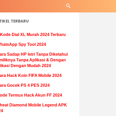
TIKEL TERBARU
 Kode Dial XL Murah 2024 Terbaru
hatsApp Spy Tool 2024
ara Sadap HP Istri Tanpa Diketahui
miliknya Tanpa Aplikasi & Dengan
likasi Dengan Mudah 2024
ara Hack Koin FIFA Mobile 2024
ara Gocek PS 4 PES 2024
ode Termux Hack Akun FF 2024
heat Diamond Mobile Legend APK
24