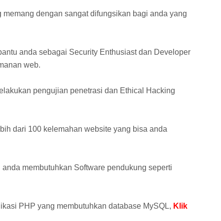
 memang dengan sangat difungsikan bagi anda yang
bantu anda sebagai Security Enthusiast dan Developer
manan web.
akukan pengujian penetrasi dan Ethical Hacking
ebih dari 100 kelemahan website yang bisa anda
ni anda membutuhkan Software pendukung seperti
plikasi PHP yang membutuhkan database MySQL,
Klik