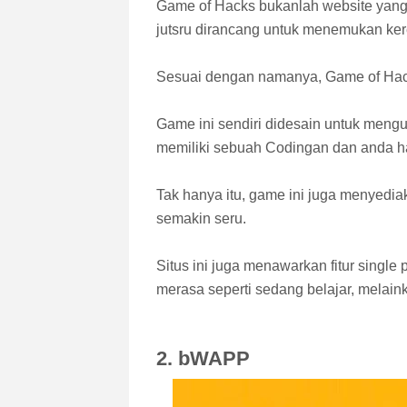
Game of Hacks bukanlah website yan
jutsru dirancang untuk menemukan ker
Sesuai dengan namanya, Game of Hacks
Game ini sendiri didesain untuk men
memiliki sebuah Codingan dan anda ha
Tak hanya itu, game ini juga menyedi
semakin seru.
Situs ini juga menawarkan fitur single
merasa seperti sedang belajar, melai
2. bWAPP