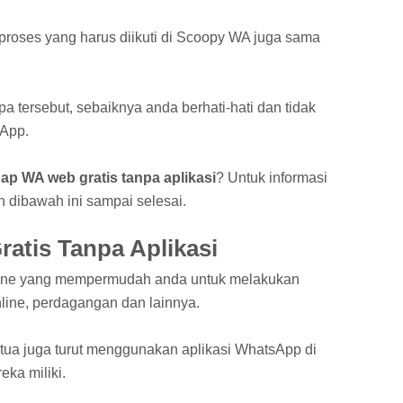
proses yang harus diikuti di Scoopy WA juga sama
a tersebut, sebaiknya anda berhati-hati dan tidak
App.
ap WA web gratis tanpa aplikasi
? Untuk informasi
dibawah ini sampai selesai.
atis Tanpa Aplikasi
line yang mempermudah anda untuk melakukan
online, perdagangan dan lainnya.
ua juga turut menggunakan aplikasi WhatsApp di
ka miliki.