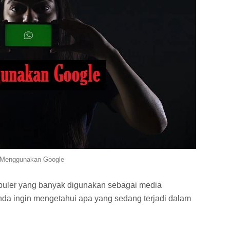
Menggunakan Google
opuler yang banyak digunakan sebagai media
nda ingin mengetahui apa yang sedang terjadi dalam