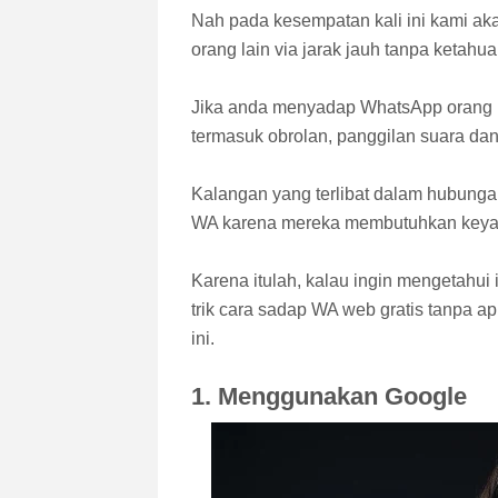
Nah pada kesempatan kali ini kami a
orang lain via jarak jauh tanpa ketah
Jika anda menyadap WhatsApp orang l
termasuk obrolan, panggilan suara dan
Kalangan yang terlibat dalam hubungan
WA karena mereka membutuhkan keya
Karena itulah, kalau ingin mengetahu
trik cara sadap WA web gratis tanpa a
ini.
1. Menggunakan Google