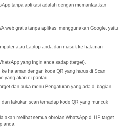
sApp tanpa aplikasi adalah dengan memanfaatkan
 web gratis tanpa aplikasi menggunakan Google, yaitu
omputer atau Laptop anda dan masuk ke halaman
hatsApp yang ingin anda sadap (target).
an ke halaman dengan kode QR yang harus di Scan
 yang akan di pantau.
target dan buka menu Pengaturan yang ada di bagian
b" dan lakukan scan terhadap kode QR yang muncuk
da akan melihat semua obrolan WhatsApp di HP target
p anda.