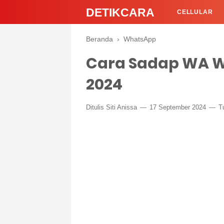
DETIKCARA
CELLULAR
Beranda
›
WhatsApp
Cara Sadap WA We
2024
Ditulis
Siti Anissa
17 September 2024
T