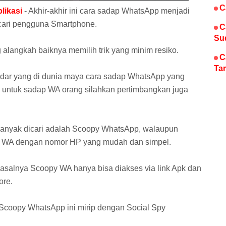
C
likasi
- Akhir-akhir ini cara sadap WhatsApp menjadi
icari pengguna Smartphone.
C
Su
langkah baiknya memilih trik yang minim resiko.
C
Tar
dar yang di dunia maya cara sadap WhatsApp yang
 untuk sadap WA orang silahkan pertimbangkan juga
 banyak dicari adalah Scoopy WhatsApp, walaupun
dao WA dengan nomor HP yang mudah dan simpel.
pasalnya Scoopy WA hanya bisa diakses via link Apk dan
ore.
da Scoopy WhatsApp ini mirip dengan Social Spy