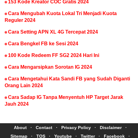
153 Kode Kreator COC Gratis 2024
Cara Mengubah Kuota Lokal Tri Menjadi Kuota
Reguler 2024
Cara Setting APN XL 4G Tercepat 2024
Cara Bengkel FB ke Sesi 2024
100 Kode Redeem FF SG2 2024 Hari Ini
Cara Mengarsipkan Sorotan IG 2024
Cara Mengetahui Kata Sandi FB yang Sudah Diganti
Orang Lain 2024
Cara Sadap IG Tanpa Menyentuh HP Target Jarak
Jauh 2024
About
Contact
Privacy Policy
Disclaimer
Sitemap
TOS
Youtube
Twitter
Facebook