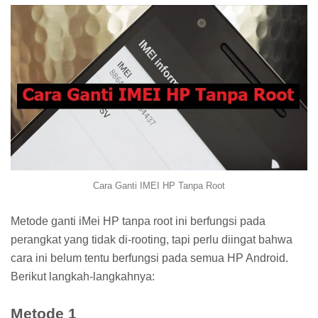
Cara Ganti IMEI HP Tanpa Root
Metode ganti iMei HP tanpa root ini berfungsi pada
perangkat yang tidak di-rooting, tapi perlu diingat bahwa
cara ini belum tentu berfungsi pada semua HP Android.
Berikut langkah-langkahnya:
Metode 1