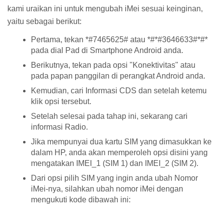
kami uraikan ini untuk mengubah iMei sesuai keinginan,
yaitu sebagai berikut:
Pertama, tekan *#7465625# atau *#*#3646633#*#*
pada dial Pad di Smartphone Android anda.
Berikutnya, tekan pada opsi "Konektivitas" atau
pada papan panggilan di perangkat Android anda.
Kemudian, cari Informasi CDS dan setelah ketemu
klik opsi tersebut.
Setelah selesai pada tahap ini, sekarang cari
informasi Radio.
Jika mempunyai dua kartu SIM yang dimasukkan ke
dalam HP, anda akan memperoleh opsi disini yang
mengatakan IMEI_1 (SIM 1) dan IMEI_2 (SIM 2).
Dari opsi pilih SIM yang ingin anda ubah Nomor
iMei-nya, silahkan ubah nomor iMei dengan
mengukuti kode dibawah ini: