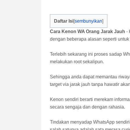
Daftar Isi
Cara Kenon WA Orang Jarak Jauh
- 
dengan beberapa alasan seperti untu
Terlebih sekarang ini proses sadap Wh
melakukan root sekalipun.
Sehingga anda dapat memantau riwayat
target via jarak jauh tanpa hawatir aka
Kenon sendiri berarti merekam infor
secara sengaja dan dengan rahasia.
Tindakan menyadap WhatsApp sendiri 
salah satunya adalah sata merasa cu