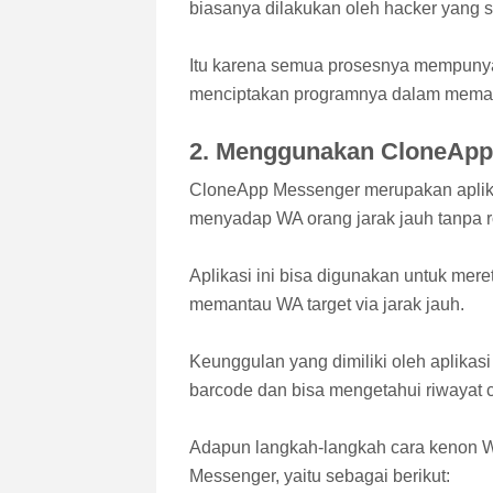
biasanya dilakukan oleh hacker yang s
Itu karena semua prosesnya mempunyai
menciptakan programnya dalam memas
2. Menggunakan CloneApp
CloneApp Messenger merupakan aplika
menyadap WA orang jarak jauh tanpa r
Aplikasi ini bisa digunakan untuk m
memantau WA target via jarak jauh.
Keunggulan yang dimiliki oleh aplikas
barcode dan bisa mengetahui riwayat 
Adapun langkah-langkah cara kenon W
Messenger, yaitu sebagai berikut: