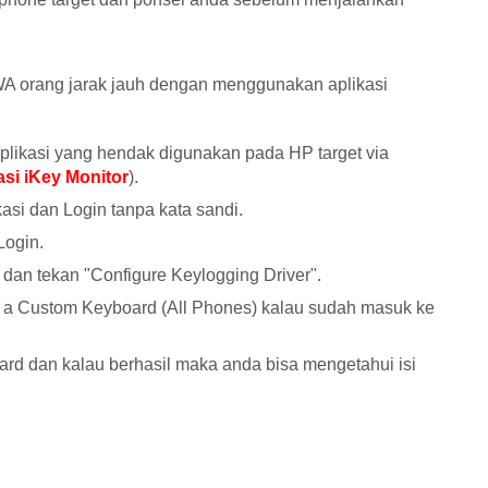
A orang jarak jauh dengan menggunakan aplikasi
aplikasi yang hendak digunakan pada HP target via
si iKey Monitor
).
kasi dan Login tanpa kata sandi.
Login.
" dan tekan "Configure Keylogging Driver".
ith a Custom Keyboard (All Phones) kalau sudah masuk ke
ard dan kalau berhasil maka anda bisa mengetahui isi