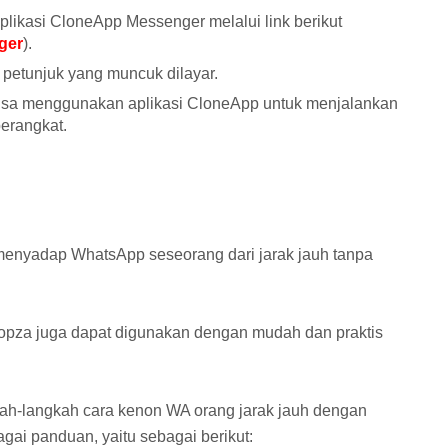
plikasi CloneApp Messenger melalui link berikut
ger
).
i petunjuk yang muncuk dilayar.
 bisa menggunakan aplikasi CloneApp untuk menjalankan
erangkat.
k menyadap WhatsApp seseorang dari jarak jauh tanpa
oopza juga dapat digunakan dengan mudah dan praktis
ah-langkah cara kenon WA orang jarak jauh dengan
agai panduan, yaitu sebagai berikut: