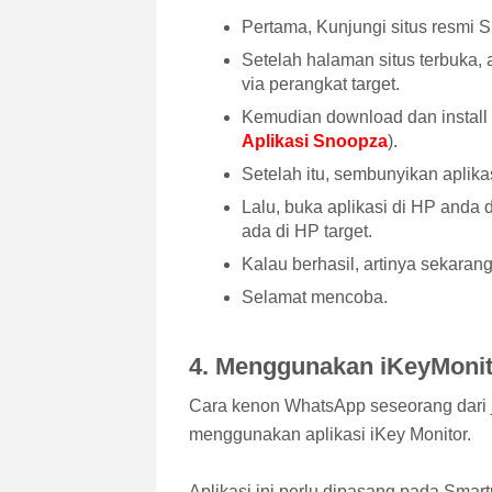
Pertama, Kunjungi situs resmi S
Setelah halaman situs terbuka,
via perangkat target.
Kemudian download dan install ap
Aplikasi Snoopza
).
Setelah itu, sembunyikan aplika
Lalu, buka aplikasi di HP an
ada di HP target.
Kalau berhasil, artinya sekarang
Selamat mencoba.
4. Menggunakan iKeyMonit
Cara kenon WhatsApp seseorang dari ja
menggunakan aplikasi iKey Monitor.
Aplikasi ini perlu dipasang pada Sma