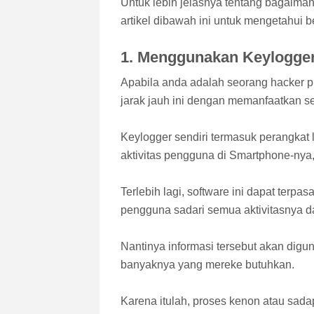
Untuk lebih jelasnya tentang bagaima
artikel dibawah ini untuk mengetahui 
1. Menggunakan Keylogge
Apabila anda adalah seorang hacker 
jarak jauh ini dengan memanfaatkan s
Keylogger sendiri termasuk perangkat 
aktivitas pengguna di Smartphone-ny
Terlebih lagi, software ini dapat terp
pengguna sadari semua aktivitasnya 
Nantinya informasi tersebut akan dig
banyaknya yang mereke butuhkan.
Karena itulah, proses kenon atau sada