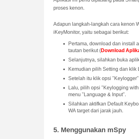
proses kenon.
Adapun langkah-langkah cara kenon W
iKeyMonitor, yaitu sebagai berikut:
Pertama, download dan install 
tautan berikut (
Download Aplika
Selanjutnya, silahkan buka apli
Kemudian pilih Setting dan klik 
Setelah itu klik opsi "Keylogger
Lalu, pilih opsi "Keylogging w
menu "Language & Input".
Silahkan aktifkan Default Keybo
WA target dari jarak jauh.
5. Menggunakan mSpy