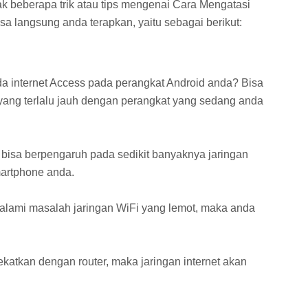
k beberapa trik atau tips mengenai Cara Mengatasi
a langsung anda terapkan, yaitu sebagai berikut:
 internet Access pada perangkat Android anda? Bisa
 yang terlalu jauh dengan perangkat yang sedang anda
uh bisa berpengaruh pada sedikit banyaknya jaringan
martphone anda.
galami masalah jaringan WiFi yang lemot, maka anda
ekatkan dengan router, maka jaringan internet akan