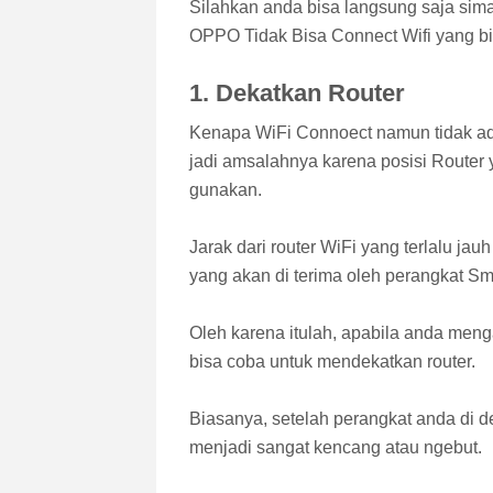
Silahkan anda bisa langsung saja sima
OPPO Tidak Bisa Connect Wifi yang bis
1. Dekatkan Router
Kenapa WiFi Connoect namun tidak ada
jadi amsalahnya karena posisi Router
gunakan.
Jarak dari router WiFi yang terlalu ja
yang akan di terima oleh perangkat S
Oleh karena itulah, apabila anda men
bisa coba untuk mendekatkan router.
Biasanya, setelah perangkat anda di d
menjadi sangat kencang atau ngebut.