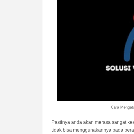
Cara Mengat
Pastinya anda akan merasa sangat ke
tidak bisa menggunakannya pada pera