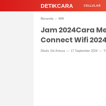
DETIKCARA
CELLULAR
Beranda
›
Wifi
Jam 2024Cara Me
Connect Wifi 202
Ditulis
Siti Anissa
17 September 2024
T