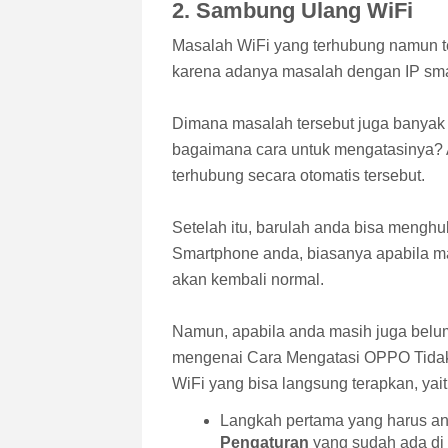
2. Sambung Ulang WiFi
Masalah WiFi yang terhubung namun teta
karena adanya masalah dengan IP smar
Dimana masalah tersebut juga banyak s
bagaimana cara untuk mengatasinya? 
terhubung secara otomatis tersebut.
Setelah itu, barulah anda bisa mengh
Smartphone anda, biasanya apabila mas
akan kembali normal.
Namun, apabila anda masih juga belu
mengenai Cara Mengatasi OPPO Tidak
WiFi yang bisa langsung terapkan, yait
Langkah pertama yang harus a
Pengaturan
yang sudah ada di