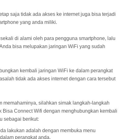
p saja tidak ada akses ke internet juga bisa terjadi
tphone yang anda miliki.
ekali di alami oleh para pengguna smartphone, lalu
Anda bisa melupakan jaringan WiFi yang sudah
ubungkan kembali jaringan WiFi ke dalam perangkat
alah tidak ada akses internet dengan cara tersebut
m memahaminya, silahkan simak langkah-langkah
 Bisa Connect Wifi dengan menghubungkan kembali
u sebagai berikut:
nda lakukan adalah dengan membuka menu
 dalam perangkat anda.