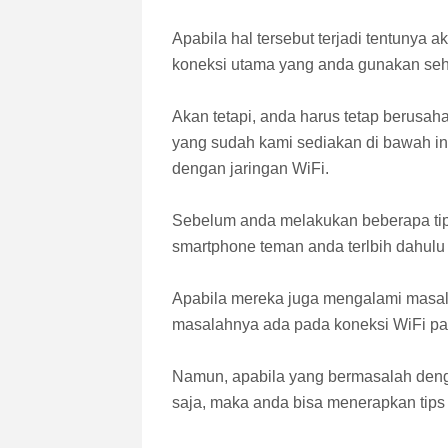
Apabila hal tersebut terjadi tentunya 
koneksi utama yang anda gunakan seha
Akan tetapi, anda harus tetap berusaha
yang sudah kami sediakan di bawah i
dengan jaringan WiFi.
Sebelum anda melakukan beberapa tip
smartphone teman anda terlbih dahul
Apabila mereka juga mengalami masala
masalahnya ada pada koneksi WiFi pa
Namun, apabila yang bermasalah den
saja, maka anda bisa menerapkan tips 