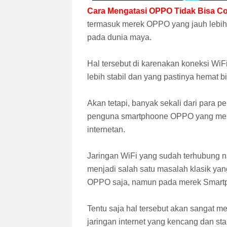
Cara Mengatasi OPPO Tidak Bisa Co
termasuk merek OPPO yang jauh lebih
pada dunia maya.
Hal tersebut di karenakan koneksi Wi
lebih stabil dan yang pastinya hemat b
Akan tetapi, banyak sekali dari para
penguna smartphoone OPPO yang menge
internetan.
Jaringan WiFi yang sudah terhubung 
menjadi salah satu masalah klasik ya
OPPO saja, namun pada merek Smartph
Tentu saja hal tersebut akan sangat 
jaringan internet yang kencang dan st