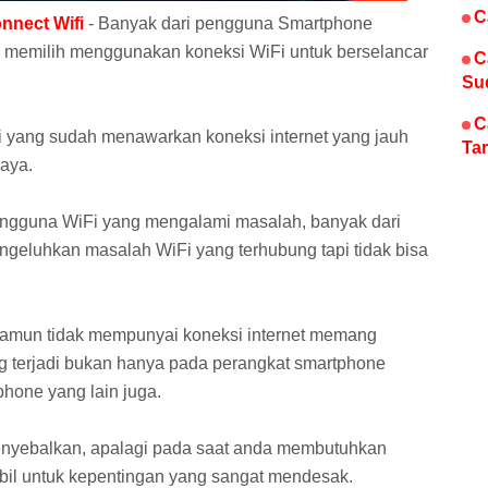
C
nnect Wifi
- Banyak dari pengguna Smartphone
 memilih menggunakan koneksi WiFi untuk berselancar
C
Su
C
Fi yang sudah menawarkan koneksi internet yang jauh
Tar
iaya.
 pengguna WiFi yang mengalami masalah, banyak dari
luhkan masalah WiFi yang terhubung tapi tidak bisa
namun tidak mempunyai koneksi internet memang
ng terjadi bukan hanya pada perangkat smartphone
one yang lain juga.
menyebalkan, apalagi pada saat anda membutuhkan
abil untuk kepentingan yang sangat mendesak.