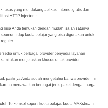
khusus yang mendukung aplikasi internet gratis dan
asi HTTP Injector ini.
yang bisa Anda temukan dengan mudah, salah satunya
 seumur hidup kuota belajar yang bisa digunakan untuk
reguler.
tersedia untuk berbagai provider penyedia layanan
ni kami akan menjelaskan khusus untuk provider
el, pastinya Anda sudah mengetahui bahwa provider ini
 karena menawarkan berbagai jenis paket dengan harga
oleh Telkomsel seperti kuota belajar, kuota MAXstream,