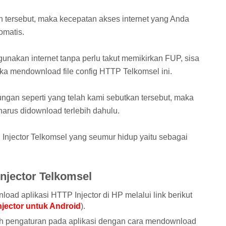
 tersebut, maka kecepatan akses internet yang Anda
omatis.
nakan internet tanpa perlu takut memikirkan FUP, sisa
ka mendownload file config HTTP Telkomsel ini.
ngan seperti yang telah kami sebutkan tersebut, maka
 harus didownload terlebih dahulu.
njector Telkomsel yang seumur hidup yaitu sebagai
njector Telkomsel
oad aplikasi HTTP Injector di HP melalui link berikut
jector untuk Android
).
ah pengaturan pada aplikasi dengan cara mendownload