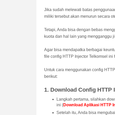
Jika sudah melewati batas penggunaan
miliki tersebut akan menurun secara ot
Tetapi, Anda bisa dengan bebas menggu
kuota dan hal lain yang mengganggu ji
Agar bisa mendapatka berbagai keuntu
file config HTTP Injector Telkomsel ini
Untuk cara menggunakan config HTTP I
berikut:
1. Download Config HTTP I
Langkah pertama, silahkan downl
ini (
Download Aplikasi HTTP In
Setelah itu, Anda bisa mengub