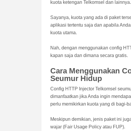
kuota ketengan Telkomsel dan lainnya.
Sayanya, kuota yang ada di paket ter
aplikasi tertentu saja dan apabila An
kuota utama.
Nah, dengan menggunakan config HTTP 
kapan saja dan dimana secara gratis.
Cara Menggunakan Con
Seumur Hidup
Config HTTP Injector Telkomsel seumur
dimanfaatkan jika Anda ingin mendapa
perlu memikirkan kuota yang di bagi-ba
Meskipun demikian, jenis paket ini j
wajar (Fair Usage Policy atau FUP).