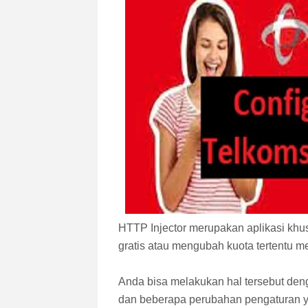
HTTP Injector merupakan aplikasi khu
gratis atau mengubah kuota tertentu me
Anda bisa melakukan hal tersebut den
dan beberapa perubahan pengaturan ya