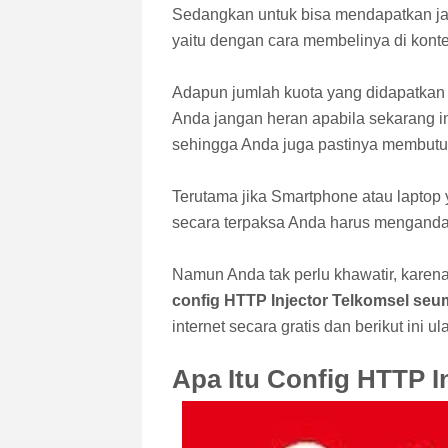
Sedangkan untuk bisa mendapatkan jari
yaitu dengan cara membelinya di konter
Adapun jumlah kuota yang didapatkan 
Anda jangan heran apabila sekarang i
sehingga Anda juga pastinya membutuh
Terutama jika Smartphone atau laptop 
secara terpaksa Anda harus mengandalk
Namun Anda tak perlu khawatir, karen
config HTTP Injector Telkomsel seu
internet secara gratis dan berikut ini 
Apa Itu Config HTTP I