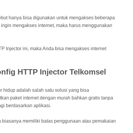
sebut hanya bisa digunakan untuk mengakses beberapa
da ingin mengakses internet, maka harus menggunakan
Injector ini, maka Anda bisa mengakses internet
fig HTTP Injector Telkomsel
 hidup adalah salah satu solusi yang bisa
tkan paket internet dengan murah bahkan gratis tanpa
gi berdasarkan aplikasi.
uga biasanya memiliki batas penggunaan atau pemakaian