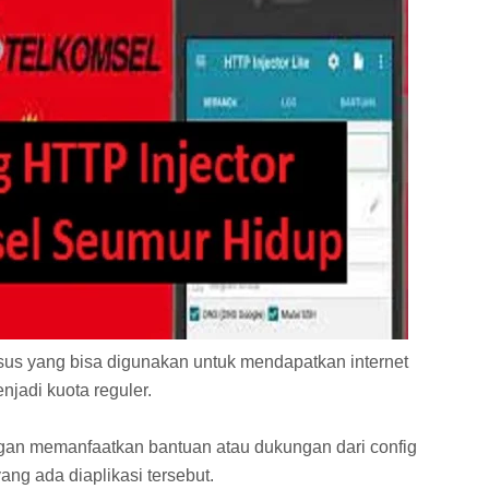
sus yang bisa digunakan untuk mendapatkan internet
njadi kuota reguler.
gan memanfaatkan bantuan atau dukungan dari config
ng ada diaplikasi tersebut.