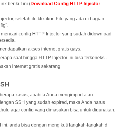
nk berikut ini (
Download Config HTTP Injector
ctor, setelah itu klik ikon File yang ada di bagian
fig".
 mencari config HTTP Injector yang sudah didownload
ersedia.
 mendapatkan akses internet gratis gays.
erapa saat hingga HTTP Injector ini bisa terkoneksi.
kan internet gratis sekarang.
SSH
berapa kasus, apabila Anda mengimport atau
 dengan SSH yang sudah expired, maka Anda harus
ulu agar config yang dimasukan bisa untuk digunakan.
ni, anda bisa dengan mengikuti langkah-langkah di