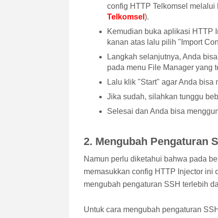
config HTTP Telkomsel melalui li
Telkomsel
).
Kemudian buka aplikasi HTTP Inje
kanan atas lalu pilih "Import Con
Langkah selanjutnya, Anda bisa
pada menu File Manager yang t
Lalu klik "Start" agar Anda bisa
Jika sudah, silahkan tunggu beb
Selesai dan Anda bisa mengguna
2. Mengubah Pengaturan 
Namun perlu diketahui bahwa pada be
memasukkan config HTTP Injector ini
mengubah pengaturan SSH terlebih dah
Untuk cara mengubah pengaturan SSH i