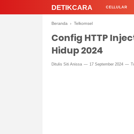
DETIKCARA
CELLULAR
Beranda
›
Telkomsel
Config HTTP Inje
Hidup 2024
Ditulis
Siti Anissa
17 September 2024
T