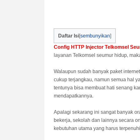
Daftar Isi
Config HTTP Injector Telkomsel Se
layanan Telkomsel seumur hidup, mak
Walaupun sudah banyak paket internet
cukup terjangkau, namun semua hal y
tentunya bisa membuat hati senang kar
mendapatkannya.
Apalagi sekarang ini sangat banyak or
bekerja, sekolah dan lainnya secara on
kebutuhan utama yang harus terpenuhi