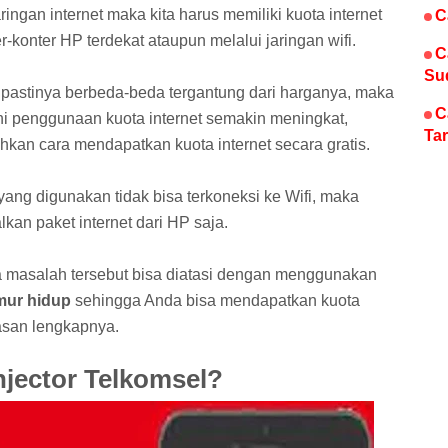
ngan internet maka kita harus memiliki kuota internet
C
-konter HP terdekat ataupun melalui jaringan wifi.
C
Su
pastinya berbeda-beda tergantung dari harganya, maka
C
ni penggunaan kuota internet semakin meningkat,
Tar
kan cara mendapatkan kuota internet secara gratis.
yang digunakan tidak bisa terkoneksi ke Wifi, maka
an paket internet dari HP saja.
a masalah tersebut bisa diatasi dengan menggunakan
mur hidup
sehingga Anda bisa mendapatkan kuota
ulasan lengkapnya.
njector Telkomsel?