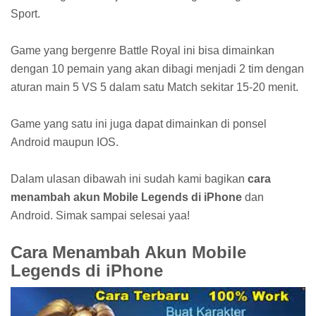
Sport.
Game yang bergenre Battle Royal ini bisa dimainkan
dengan 10 pemain yang akan dibagi menjadi 2 tim dengan
aturan main 5 VS 5 dalam satu Match sekitar 15-20 menit.
Game yang satu ini juga dapat dimainkan di ponsel
Android maupun IOS.
Dalam ulasan dibawah ini sudah kami bagikan
cara
menambah akun Mobile Legends di iPhone
dan
Android. Simak sampai selesai yaa!
Cara Menambah Akun Mobile
Legends di iPhone