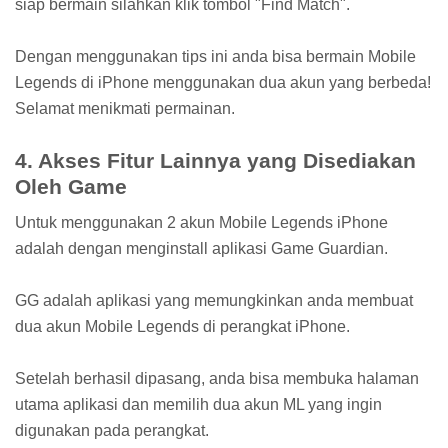
siap bermain silahkan klik tombol "Find Match".
Dengan menggunakan tips ini anda bisa bermain Mobile
Legends di iPhone menggunakan dua akun yang berbeda!
Selamat menikmati permainan.
4. Akses Fitur Lainnya yang Disediakan
Oleh Game
Untuk menggunakan 2 akun Mobile Legends iPhone
adalah dengan menginstall aplikasi Game Guardian.
GG adalah aplikasi yang memungkinkan anda membuat
dua akun Mobile Legends di perangkat iPhone.
Setelah berhasil dipasang, anda bisa membuka halaman
utama aplikasi dan memilih dua akun ML yang ingin
digunakan pada perangkat.