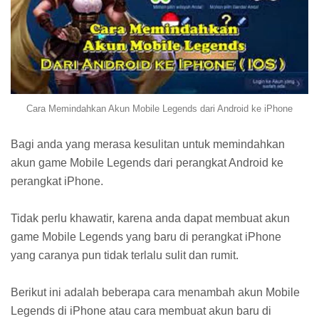
Cara Memindahkan Akun Mobile Legends dari Android ke iPhone
Bagi anda yang merasa kesulitan untuk memindahkan
akun game Mobile Legends dari perangkat Android ke
perangkat iPhone.
Tidak perlu khawatir, karena anda dapat membuat akun
game Mobile Legends yang baru di perangkat iPhone
yang caranya pun tidak terlalu sulit dan rumit.
Berikut ini adalah beberapa cara menambah akun Mobile
Legends di iPhone atau cara membuat akun baru di