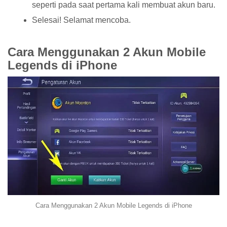
seperti pada saat pertama kali membuat akun baru.
Selesai! Selamat mencoba.
Cara Menggunakan 2 Akun Mobile
Legends di iPhone
Cara Menggunakan 2 Akun Mobile Legends di iPhone