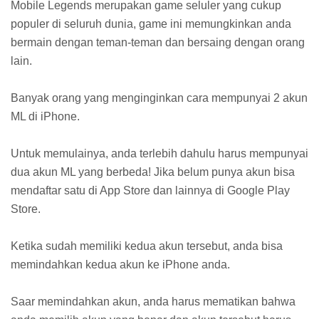
Mobile Legends merupakan game seluler yang cukup
populer di seluruh dunia, game ini memungkinkan anda
bermain dengan teman-teman dan bersaing dengan orang
lain.
Banyak orang yang menginginkan cara mempunyai 2 akun
ML di iPhone.
Untuk memulainya, anda terlebih dahulu harus mempunyai
dua akun ML yang berbeda! Jika belum punya akun bisa
mendaftar satu di App Store dan lainnya di Google Play
Store.
Ketika sudah memiliki kedua akun tersebut, anda bisa
memindahkan kedua akun ke iPhone anda.
Saar memindahkan akun, anda harus mematikan bahwa