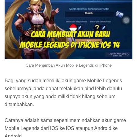
Cara Menambah Akun Mobile Legends di iPhone
Bagi yang sudah memiliki akun game Mobile Legends
sebelumnya, anda dapat melakukan bind lebih dahulu
supaya akun yang anda miliki tidak hilang sebelum
ditambahkan.
Caranya adalah sama seperti memindahkan akun game
Mobile Legends dari iOS ke iOS ataupun Android ke
Android.