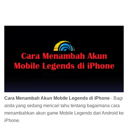
Cara Menambah Akun Mobile Legends di iPhone
- Bagi
anda yang sedang mencari tahu tentang bagaimana cara
menambahkan akun game Mobile Legends dari Android ke
iPhone.