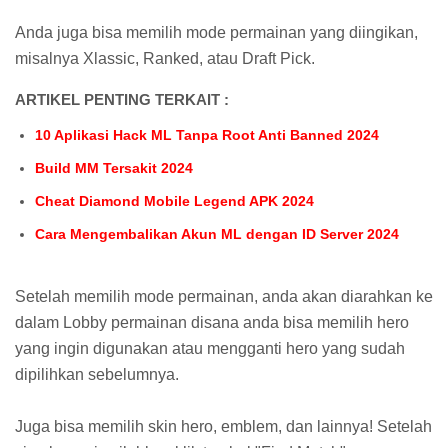
Anda juga bisa memilih mode permainan yang diingikan,
misalnya Xlassic, Ranked, atau Draft Pick.
ARTIKEL PENTING TERKAIT :
10 Aplikasi Hack ML Tanpa Root Anti Banned 2024
Build MM Tersakit 2024
Cheat Diamond Mobile Legend APK 2024
Cara Mengembalikan Akun ML dengan ID Server 2024
Setelah memilih mode permainan, anda akan diarahkan ke
dalam Lobby permainan disana anda bisa memilih hero
yang ingin digunakan atau mengganti hero yang sudah
dipilihkan sebelumnya.
Juga bisa memilih skin hero, emblem, dan lainnya! Setelah