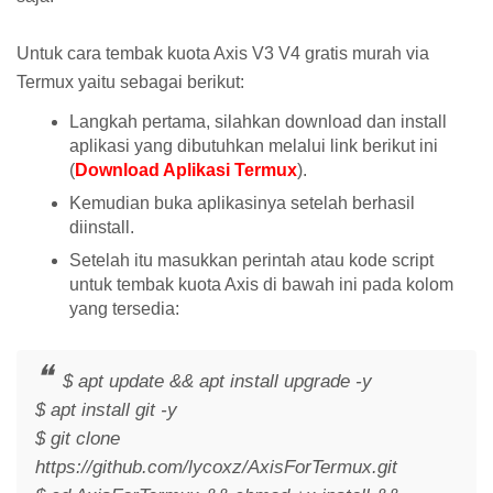
Untuk cara tembak kuota Axis V3 V4 gratis murah via
Termux yaitu sebagai berikut:
Langkah pertama, silahkan download dan install
aplikasi yang dibutuhkan melalui link berikut ini
(
Download Aplikasi Termux
).
Kemudian buka aplikasinya setelah berhasil
diinstall.
Setelah itu masukkan perintah atau kode script
untuk tembak kuota Axis di bawah ini pada kolom
yang tersedia:
$ apt update && apt install upgrade -y
$ apt install git -y
$ git clone
https://github.com/lycoxz/AxisForTermux.git