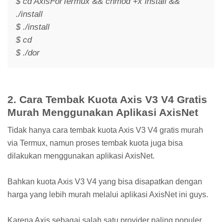
$ cd AxisForTermux && chmod +x install &&
./install
$ ./install
$ cd
$ ./dor
2. Cara Tembak Kuota Axis V3 V4 Gratis
Murah Menggunakan Aplikasi AxisNet
Tidak hanya cara tembak kuota Axis V3 V4 gratis murah
via Termux, namun proses tembak kuota juga bisa
dilakukan menggunakan aplikasi AxisNet.
Bahkan kuota Axis V3 V4 yang bisa disapatkan dengan
harga yang lebih murah melalui aplikasi AxisNet ini guys.
Karena Axis sebagai salah satu provider paling populer