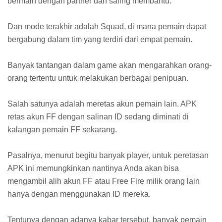
bermain dengan partner dan saling membantu.
Dan mode terakhir adalah Squad, di mana pemain dapat
bergabung dalam tim yang terdiri dari empat pemain.
Banyak tantangan dalam game akan mengarahkan orang-
orang tertentu untuk melakukan berbagai penipuan.
Salah satunya adalah meretas akun pemain lain. APK
retas akun FF dengan salinan ID sedang diminati di
kalangan pemain FF sekarang.
Pasalnya, menurut begitu banyak player, untuk peretasan
APK ini memungkinkan nantinya Anda akan bisa
mengambil alih akun FF atau Free Fire milik orang lain
hanya dengan menggunakan ID mereka.
Tentunya dengan adanya kabar tersebut, banyak pemain