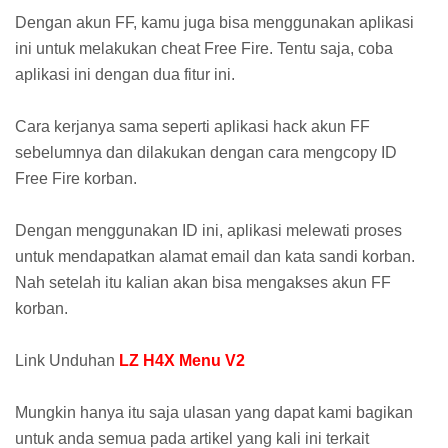
Dengan akun FF, kamu juga bisa menggunakan aplikasi
ini untuk melakukan cheat Free Fire. Tentu saja, coba
aplikasi ini dengan dua fitur ini.
Cara kerjanya sama seperti aplikasi hack akun FF
sebelumnya dan dilakukan dengan cara mengcopy ID
Free Fire korban.
Dengan menggunakan ID ini, aplikasi melewati proses
untuk mendapatkan alamat email dan kata sandi korban.
Nah setelah itu kalian akan bisa mengakses akun FF
korban.
Link Unduhan
LZ H4X Menu V2
Mungkin hanya itu saja ulasan yang dapat kami bagikan
untuk anda semua pada artikel yang kali ini terkait