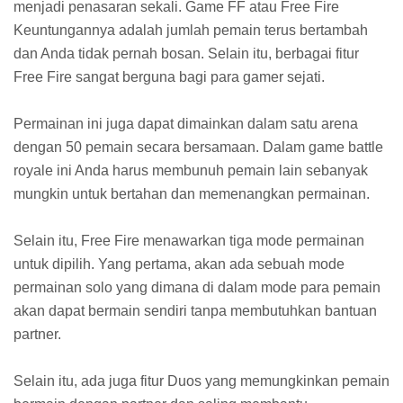
menjadi penasaran sekali. Game FF atau Free Fire
Keuntungannya adalah jumlah pemain terus bertambah
dan Anda tidak pernah bosan. Selain itu, berbagai fitur
Free Fire sangat berguna bagi para gamer sejati.
Permainan ini juga dapat dimainkan dalam satu arena
dengan 50 pemain secara bersamaan. Dalam game battle
royale ini Anda harus membunuh pemain lain sebanyak
mungkin untuk bertahan dan memenangkan permainan.
Selain itu, Free Fire menawarkan tiga mode permainan
untuk dipilih. Yang pertama, akan ada sebuah mode
permainan solo yang dimana di dalam mode para pemain
akan dapat bermain sendiri tanpa membutuhkan bantuan
partner.
Selain itu, ada juga fitur Duos yang memungkinkan pemain