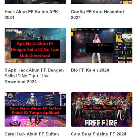
Hack Akun FF Sultan APK
Config FF Auto Headshot
2024
2024
5 Apk Hack Akun FF Dengan
Bio FF Keren 2024
Salin ID No Tipu Link
Download 2024
Cara Hack Akun FF Sultan
Cara Buat Phising FF 2024