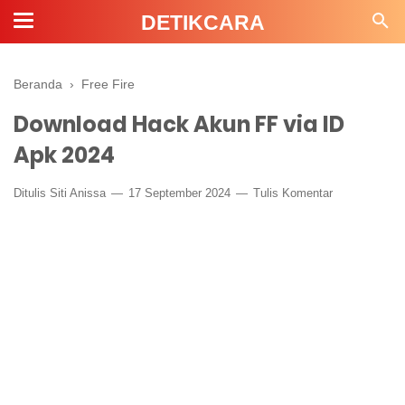
DETIKCARA
Beranda
›
Free Fire
Download Hack Akun FF via ID
Apk 2024
Ditulis
Siti Anissa
17 September 2024
Tulis Komentar