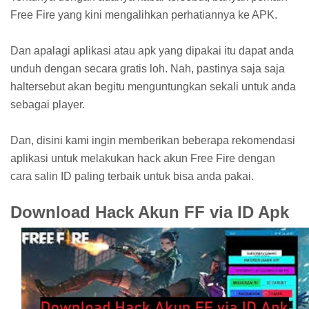
Free Fire yang kini mengalihkan perhatiannya ke APK.
Dan apalagi aplikasi atau apk yang dipakai itu dapat anda
unduh dengan secara gratis loh. Nah, pastinya saja saja
haltersebut akan begitu menguntungkan sekali untuk anda
sebagai player.
Dan, disini kami ingin memberikan beberapa rekomendasi
aplikasi untuk melakukan hack akun Free Fire dengan
cara salin ID paling terbaik untuk bisa anda pakai.
Download Hack Akun FF via ID Apk