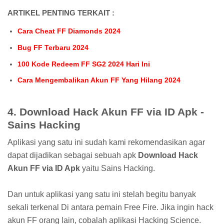
ARTIKEL PENTING TERKAIT :
Cara Cheat FF Diamonds 2024
Bug FF Terbaru 2024
100 Kode Redeem FF SG2 2024 Hari Ini
Cara Mengembalikan Akun FF Yang Hilang 2024
4. Download Hack Akun FF via ID Apk -
Sains Hacking
Aplikasi yang satu ini sudah kami rekomendasikan agar
dapat dijadikan sebagai sebuah apk
Download Hack
Akun FF via ID Apk
yaitu Sains Hacking.
Dan untuk aplikasi yang satu ini stelah begitu banyak
sekali terkenal Di antara pemain Free Fire. Jika ingin hack
akun FF orang lain, cobalah aplikasi Hacking Science.