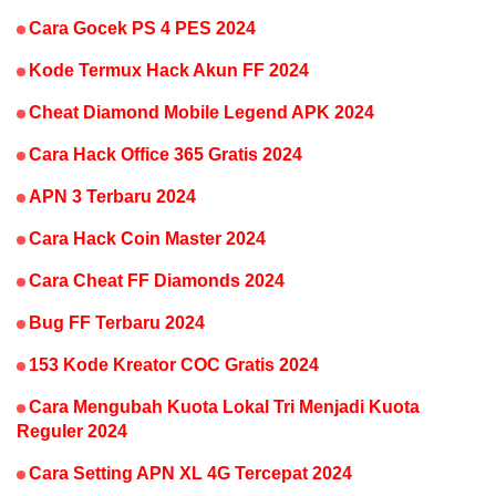
Cara Gocek PS 4 PES 2024
Kode Termux Hack Akun FF 2024
Cheat Diamond Mobile Legend APK 2024
Cara Hack Office 365 Gratis 2024
APN 3 Terbaru 2024
Cara Hack Coin Master 2024
Cara Cheat FF Diamonds 2024
Bug FF Terbaru 2024
153 Kode Kreator COC Gratis 2024
Cara Mengubah Kuota Lokal Tri Menjadi Kuota
Reguler 2024
Cara Setting APN XL 4G Tercepat 2024