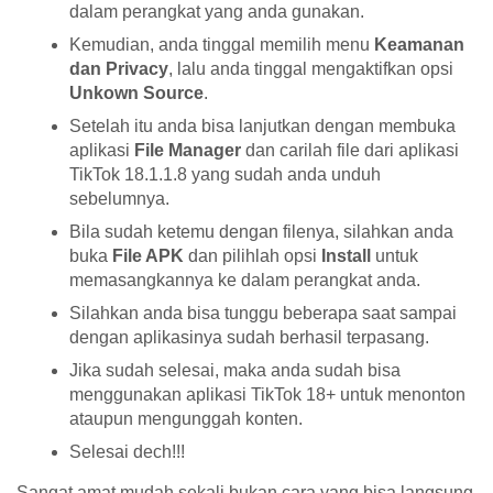
dalam perangkat yang anda gunakan.
Kemudian, anda tinggal memilih menu
Keamanan
dan Privacy
, lalu anda tinggal mengaktifkan opsi
Unkown Source
.
Setelah itu anda bisa lanjutkan dengan membuka
aplikasi
File Manager
dan carilah file dari aplikasi
TikTok 18.1.1.8 yang sudah anda unduh
sebelumnya.
Bila sudah ketemu dengan filenya, silahkan anda
buka
File APK
dan pilihlah opsi
Install
untuk
memasangkannya ke dalam perangkat anda.
Silahkan anda bisa tunggu beberapa saat sampai
dengan aplikasinya sudah berhasil terpasang.
Jika sudah selesai, maka anda sudah bisa
menggunakan aplikasi TikTok 18+ untuk menonton
ataupun mengunggah konten.
Selesai dech!!!
Sangat amat mudah sekali bukan cara yang bisa langsung