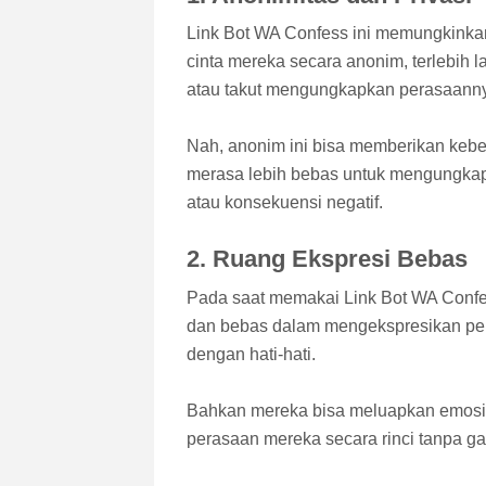
Link Bot WA Confess ini memungkink
cinta mereka secara anonim, terlebih 
atau takut mengungkapkan perasaann
Nah, anonim ini bisa memberikan keb
merasa lebih bebas untuk mengungka
atau konsekuensi negatif.
2. Ruang Ekspresi Bebas
Pada saat memakai Link Bot WA Conf
dan bebas dalam mengekspresikan pera
dengan hati-hati.
Bahkan mereka bisa meluapkan emosi
perasaan mereka secara rinci tanpa gan