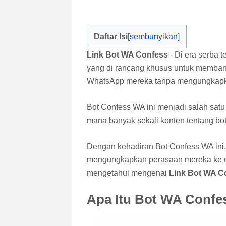
Daftar Isi
Link Bot WA Confess
- Di era serba 
yang di rancang khusus untuk memban
WhatsApp mereka tanpa mengungkapkan
Bot Confess WA ini menjadi salah satu 
mana banyak sekali konten tentang bot
Dengan kehadiran Bot Confess WA ini,
mengungkapkan perasaan mereka ke or
mengetahui mengenai
Link Bot WA C
Apa Itu Bot WA Confe