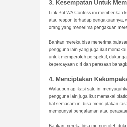
3. Kesempatan Untuk Mem
Link Bot WA Confess ini memberikan
atau respon terhadap pengakuannya, w
orang yang menerima pengakuan mere
Bahkan mereka bisa menerima balasan 
pengguna lain yang juga ikut memakai
untuk memperoleh perspektif, dukunga
kepercayaan diri dan perasaan bahagi
4. Menciptakan Kekompak
Walaupun aplikasi satu ini menyuguh
pengguna lain juga ikut memakai pla
hal semacam ini bisa menciptakan rasa
mempunyai pengalaman atau perasaa
Bahkan mereka bisa memperoleh duk