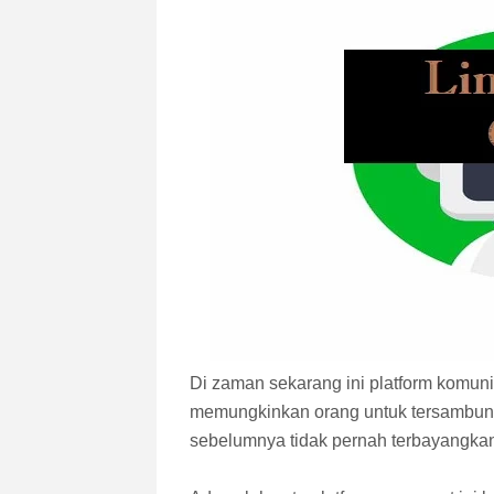
Di zaman sekarang ini platform komun
memungkinkan orang untuk tersambung 
sebelumnya tidak pernah terbayangka