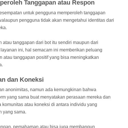
peroleh Tanggapan atau Respon
 kesempatan untuk pengguna memperoleh tanggapan
alaupun pengguna tidak akan mengetahui identitas dari
ka.
atau tanggapan dari bot itu sendiri maupun dari
 layanan ini, hal semacam ini memberikan peluang
n atau tanggapan positif yang bisa meningkatkan
a.
an dan Koneksi
kan anonimitas, namun ada kemungkinan bahwa
tform yang sama buat menyatakan perasaan mereka dan
 komunitas atau koneksi di antara individu yang
n yang sama.
ungan, pemahaman atau bisa juga membangun