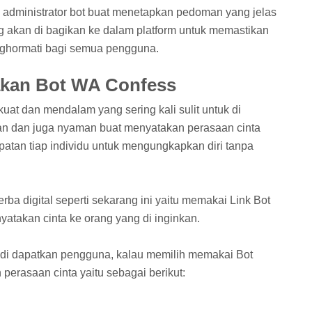
i administrator bot buat menetapkan pedoman yang jelas
g akan di bagikan ke dalam platform untuk memastikan
ghormati bagi semua pengguna.
kan Bot WA Confess
uat dan mendalam yang sering kali sulit untuk di
n dan juga nyaman buat menyatakan perasaan cinta
tan tiap individu untuk mengungkapkan diri tanpa
rba digital seperti sekarang ini yaitu memakai Link Bot
atakan cinta ke orang yang di inginkan.
 di dapatkan pengguna, kalau memilih memakai Bot
erasaan cinta yaitu sebagai berikut: