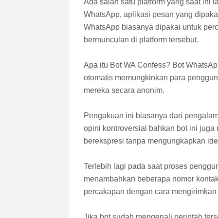
Ada salah satu platform yang saat ini 
WhatsApp, aplikasi pesan yang dipakai
WhatsApp biasanya dipakai untuk perc
bermunculan di platform tersebut.
Apa itu Bot WA Confess? Bot WhatsAp
otomatis memungkinkan para pengguna
mereka secara anonim.
Pengakuan ini biasanya dari pengalam
opini kontroversial bahkan bot ini ju
berekspresi tanpa mengungkapkan iden
Terlebih lagi pada saat proses penggu
menambahkan beberapa nomor kontak b
percakapan dengan cara mengirimkan se
Jika bot sudah mengenali perintah te