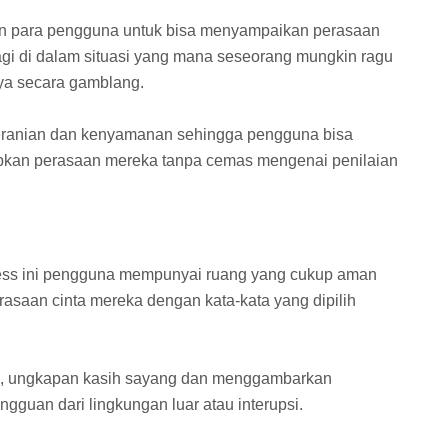
an para pengguna untuk bisa menyampaikan perasaan
lagi di dalam situasi yang mana seseorang mungkin ragu
ya secara gamblang.
eranian dan kenyamanan sehingga pengguna bisa
pkan perasaan mereka tanpa cemas mengenai penilaian
ess ini pengguna mempunyai ruang yang cukup aman
saan cinta mereka dengan kata-kata yang dipilih
, ungkapan kasih sayang dan menggambarkan
gguan dari lingkungan luar atau interupsi.