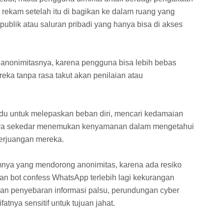
 rekam setelah itu di bagikan ke dalam ruang yang
 publik atau saluran pribadi yang hanya bisa di akses
di anonimitasnya, karena pengguna bisa lebih bebas
ka tanpa rasa takut akan penilaian atau
du untuk melepaskan beban diri, mencari kedamaian
ya sekedar menemukan kenyamanan dalam mengetahui
perjuangan mereka.
umnya yang mendorong anonimitas, karena ada resiko
an bot confess WhatsApp terlebih lagi kekurangan
n penyebaran informasi palsu, perundungan cyber
tnya sensitif untuk tujuan jahat.