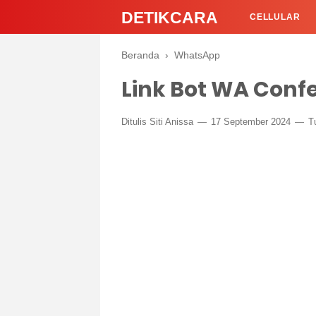
DETIKCARA
CELLULAR
Beranda
›
WhatsApp
Link Bot WA Conf
Ditulis
Siti Anissa
17 September 2024
T