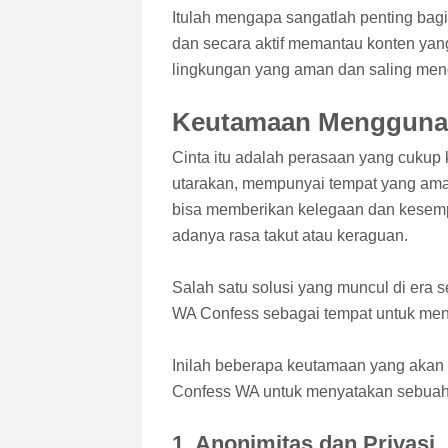
Itulah mengapa sangatlah penting bag
dan secara aktif memantau konten yan
lingkungan yang aman dan saling men
Keutamaan Mengguna
Cinta itu adalah perasaan yang cukup k
utarakan, mempunyai tempat yang ama
bisa memberikan kelegaan dan kesempa
adanya rasa takut atau keraguan.
Salah satu solusi yang muncul di era se
WA Confess sebagai tempat untuk meny
Inilah beberapa keutamaan yang akan
Confess WA untuk menyatakan sebuah p
1. Anonimitas dan Privasi