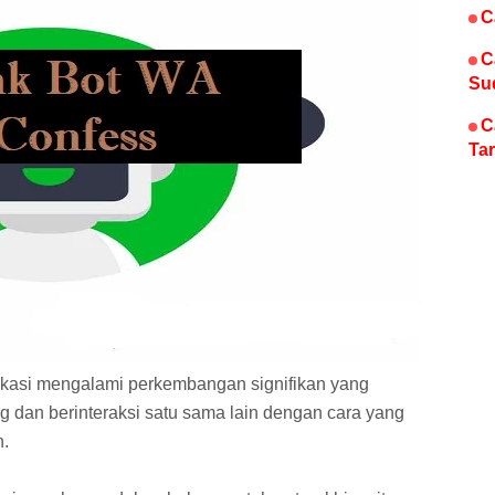
C
C
Su
C
Tar
ikasi mengalami perkembangan signifikan yang
dan berinteraksi satu sama lain dengan cara yang
n.